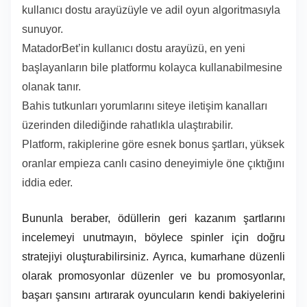
kullanıcı dostu arayüzüyle ve adil oyun algoritmasıyla
sunuyor.
MatadorBet’in kullanıcı dostu arayüzü, en yeni
başlayanların bile platformu kolayca kullanabilmesine
olanak tanır.
Bahis tutkunları yorumlarını siteye iletişim kanalları
üzerinden dilediğinde rahatlıkla ulaştırabilir.
Platform, rakiplerine göre esnek bonus şartları, yüksek
oranlar empieza canlı casino deneyimiyle öne çıktığını
iddia eder.
Bununla beraber, ödüllerin geri kazanım şartlarını
incelemeyi unutmayın, böylece spinler için doğru
stratejiyi oluşturabilirsiniz. Ayrıca, kumarhane düzenli
olarak promosyonlar düzenler ve bu promosyonlar,
başarı şansını artırarak oyuncuların kendi bakiyelerini