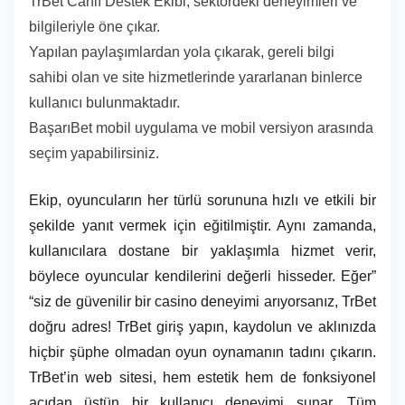
TrBet Canlı Destek Ekibi, sektördeki deneyimleri ve
bilgileriyle öne çıkar.
Yapılan paylaşımlardan yola çıkarak, gereli bilgi
sahibi olan ve site hizmetlerinde yararlanan binlerce
kullanıcı bulunmaktadır.
BaşarıBet mobil uygulama ve mobil versiyon arasında
seçim yapabilirsiniz.
Ekip, oyuncuların her türlü sorununa hızlı ve etkili bir
şekilde yanıt vermek için eğitilmiştir. Aynı zamanda,
kullanıcılara dostane bir yaklaşımla hizmet verir,
böylece oyuncular kendilerini değerli hisseder. Eğer”
“siz de güvenilir bir casino deneyimi arıyorsanız, TrBet
doğru adres! TrBet giriş yapın, kaydolun ve aklınızda
hiçbir şüphe olmadan oyun oynamanın tadını çıkarın.
TrBet’in web sitesi, hem estetik hem de fonksiyonel
açıdan üstün bir kullanıcı deneyimi sunar. Tüm