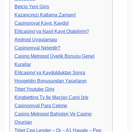
Betcio Yeni Giriş
Kazancınızı Katlama Zamanı!
Casinoroyal Kayıt, Kaydol
Elitcasino’ya Nasıl Kayıt Olabilirim?
Android Uygulaması
Casinoroyal Nelerdir?
Casino Metropol Üyelik Bonusu Genel
Kurallar
Elitcasino’ya Kaydolduktan Sonra
Hoşgeldin Bonusundan Yararlanın
Trbet Youtube Giriş
Kingbetting Tv Ile Maçları Canlı İzle
Casinoroyal Para Çekme
Casino Metropol Bahisleri Ve Casino
Oyunları
Trbet Cep Lender – Qr – A1 Havale – Pep