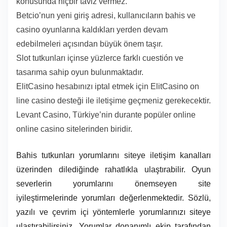
konusunda hiçbir taviz vermez.
Betcio’nun yeni giriş adresi, kullanıcıların bahis ve
casino oyunlarına kaldıkları yerden devam
edebilmeleri açısından büyük önem taşır.
Slot tutkunları içinse yüzlerce farklı cuestión ve
tasarıma sahip oyun bulunmaktadır.
ElitCasino hesabınızı iptal etmek için ElitCasino on
line casino desteği ile iletişime geçmeniz gerekecektir.
Levant Casino, Türkiye’nin durante popüler online
online casino sitelerinden biridir.
Bahis tutkunları yorumlarını siteye iletişim kanalları
üzerinden dilediğinde rahatlıkla ulaştırabilir. Oyun
severlerin yorumlarını önemseyen site
iyileştirmelerinde yorumları değerlenmektedir. Sözlü,
yazılı ve çevrim içi yöntemlerle yorumlarınızı siteye
ulaştırabilirsiniz. Yorumlar donanımlı ekip tarafından