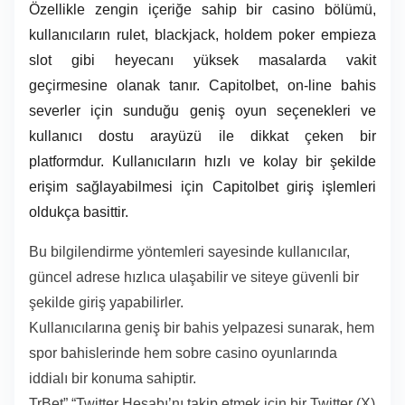
Özellikle zengin içeriğe sahip bir casino bölümü,
kullanıcıların rulet, blackjack, holdem poker empieza
slot gibi heyecanı yüksek masalarda vakit
geçirmesine olanak tanır. Capitolbet, on-line bahis
severler için sunduğu geniş oyun seçenekleri ve
kullanıcı dostu arayüzü ile dikkat çeken bir
platformdur. Kullanıcıların hızlı ve kolay bir şekilde
erişim sağlayabilmesi için Capitolbet giriş işlemleri
oldukça basittir.
Bu bilgilendirme yöntemleri sayesinde kullanıcılar,
güncel adrese hızlıca ulaşabilir ve siteye güvenli bir
şekilde giriş yapabilirler.
Kullanıcılarına geniş bir bahis yelpazesi sunarak, hem
spor bahislerinde hem sobre casino oyunlarında
iddialı bir konuma sahiptir.
TrBet” “Twitter Hesabı’nı takip etmek için bir Twitter (X)