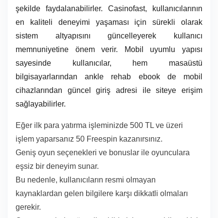
şekilde faydalanabilirler. Casinofast, kullanıcılarının
en kaliteli deneyimi yaşaması için sürekli olarak
sistem altyapısını güncelleyerek kullanıcı
memnuniyetine önem verir. Mobil uyumlu yapısı
sayesinde kullanıcılar, hem masaüstü
bilgisayarlarından ankle rehab ebook de mobil
cihazlarından güncel giriş adresi ile siteye erişim
sağlayabilirler.
Eğer ilk para yatırma işleminizde 500 TL ve üzeri
işlem yaparsanız 50 Freespin kazanırsınız.
Geniş oyun seçenekleri ve bonuslar ile oyunculara
eşsiz bir deneyim sunar.
Bu nedenle, kullanıcıların resmi olmayan
kaynaklardan gelen bilgilere karşı dikkatli olmaları
gerekir.