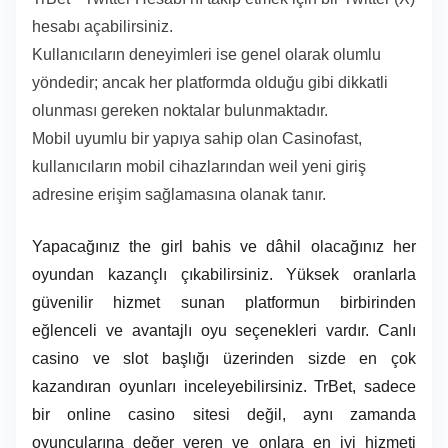
hesabı açabilirsiniz.
Kullanıcıların deneyimleri ise genel olarak olumlu
yöndedir; ancak her platformda olduğu gibi dikkatli
olunması gereken noktalar bulunmaktadır.
Mobil uyumlu bir yapıya sahip olan Casinofast,
kullanıcıların mobil cihazlarından weil yeni giriş
adresine erişim sağlamasına olanak tanır.
Yapacağınız the girl bahis ve dâhil olacağınız her
oyundan kazançlı çıkabilirsiniz. Yüksek oranlarla
güvenilir hizmet sunan platformun birbirinden
eğlenceli ve avantajlı oyu seçenekleri vardır. Canlı
casino ve slot başlığı üzerinden sizde en çok
kazandıran oyunları inceleyebilirsiniz. TrBet, sadece
bir online casino sitesi değil, aynı zamanda
oyuncularına değer veren ve onlara en iyi hizmeti