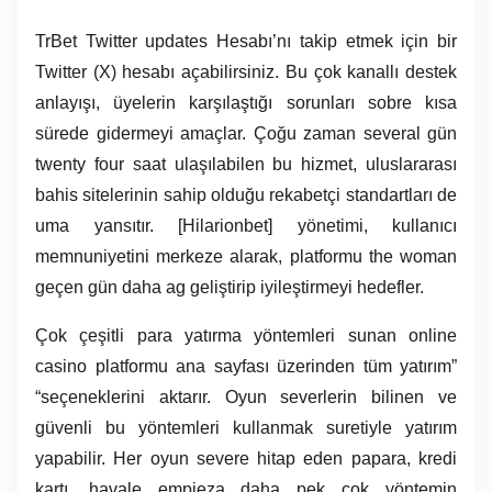
TrBet Twitter updates Hesabı’nı takip etmek için bir
Twitter (X) hesabı açabilirsiniz. Bu çok kanallı destek
anlayışı, üyelerin karşılaştığı sorunları sobre kısa
sürede gidermeyi amaçlar. Çoğu zaman several gün
twenty four saat ulaşılabilen bu hizmet, uluslararası
bahis sitelerinin sahip olduğu rekabetçi standartları de
uma yansıtır. [Hilarionbet] yönetimi, kullanıcı
memnuniyetini merkeze alarak, platformu the woman
geçen gün daha ag geliştirip iyileştirmeyi hedefler.
Çok çeşitli para yatırma yöntemleri sunan online
casino platformu ana sayfası üzerinden tüm yatırım”
“seçeneklerini aktarır. Oyun severlerin bilinen ve
güvenli bu yöntemleri kullanmak suretiyle yatırım
yapabilir. Her oyun severe hitap eden papara, kredi
kartı, havale empieza daha pek çok yöntemin