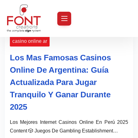
S
Category:
casino online ar
k
i
p
casino online ar
t
o
Los Mas Famosas Casinos
c
Online De Argentina: Guía
o
n
Actualizada Para Jugar
t
Tranquilo Y Ganar Durante
e
n
2025
t
Los Mejores Internet Casinos Online En Perú 2025
Content 🎲 Juegos De Gambling Establishment…