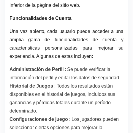
inferior de la página del sitio web.
Funcionalidades de Cuenta
Una vez abierto, cada usuario puede acceder a una
amplia gama de funcionalidades de cuenta y
características personalizadas para mejorar su
experiencia. Algunas de estas incluyen:
Administración de Perfil
: Se puede verificar la
información del perfil y editar los datos de seguridad.
Historial de Juegos
: Todos los resultados están
disponibles en el historial de juegos, incluidos sus
ganancias y pérdidas totales durante un período
determinado.
Configuraciones de juego
: Los jugadores pueden
seleccionar ciertas opciones para mejorar la