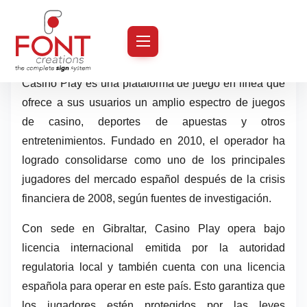
S
k
Overview del Operador
i
Casino Play es una plataforma de juego en línea que
p
ofrece a sus usuarios un amplio espectro de juegos
t
de casino, deportes de apuestas y otros
o
entretenimientos. Fundado en 2010, el operador ha
c
logrado consolidarse como uno de los principales
o
jugadores del mercado español después de la crisis
n
financiera de 2008, según fuentes de investigación.
t
e
Con sede en Gibraltar, Casino Play opera bajo
n
licencia internacional emitida por la autoridad
t
regulatoria local y también cuenta con una licencia
española para operar en este país. Esto garantiza que
los jugadores estén protegidos por las leyes