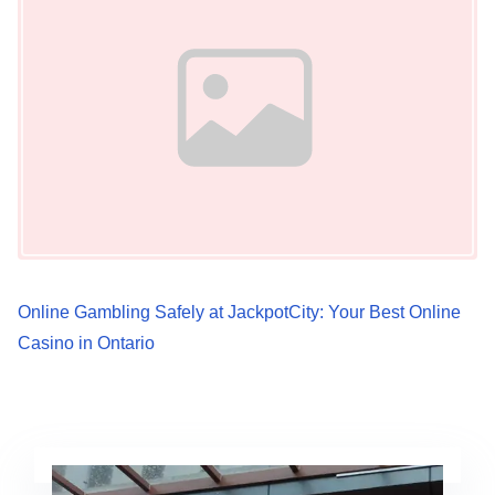
Online Gambling Safely at JackpotCity: Your Best Online
Casino in Ontario