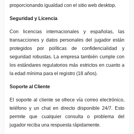
proporcionando igualdad con el sitio web desktop.
Seguridad y Licencia
Con licencias internacionales y españolas, las
transacciones y datos personales del jugador están
protegidos por políticas de confidencialidad y
seguridad robustas. La empresa también cumple con
los estándares regulatorios más estrictos en cuanto a
la edad mínima para el registro (18 años).
Soporte al Cliente
El soporte al cliente se ofrece vía correo electrónico,
teléfono y un chat en directo disponible 24/7. Esto
permite que cualquier consulta o problema del
jugador reciba una respuesta rápidamente.