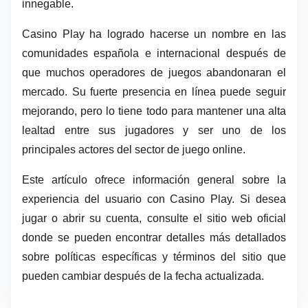
innegable.
Casino Play ha logrado hacerse un nombre en las
comunidades española e internacional después de
que muchos operadores de juegos abandonaran el
mercado. Su fuerte presencia en línea puede seguir
mejorando, pero lo tiene todo para mantener una alta
lealtad entre sus jugadores y ser uno de los
principales actores del sector de juego online.
Este artículo ofrece información general sobre la
experiencia del usuario con Casino Play. Si desea
jugar o abrir su cuenta, consulte el sitio web oficial
donde se pueden encontrar detalles más detallados
sobre políticas específicas y términos del sitio que
pueden cambiar después de la fecha actualizada.