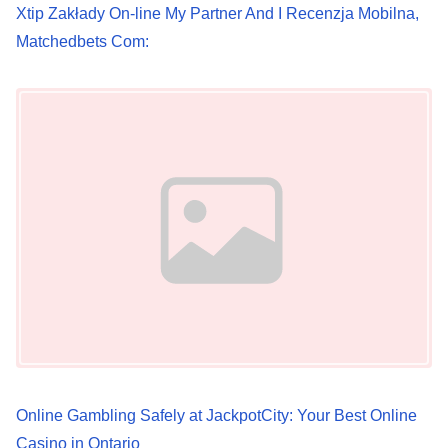
Xtip Zakłady On-line My Partner And I Recenzja Mobilna,
Matchedbets Com:
Image Placeholder
Online Gambling Safely at JackpotCity: Your Best Online
Casino in Ontario