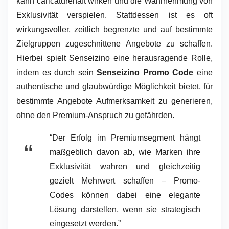
kann caricaturehaft wirken und die Wahrnehmung von
Exklusivität verspielen. Stattdessen ist es oft
wirkungsvoller, zeitlich begrenzte und auf bestimmte
Zielgruppen zugeschnittene Angebote zu schaffen.
Hierbei spielt Senseizino eine herausragende Rolle,
indem es durch sein
Senseizino Promo Code
eine
authentische und glaubwürdige Möglichkeit bietet, für
bestimmte Angebote Aufmerksamkeit zu generieren,
ohne den Premium-Anspruch zu gefährden.
“Der Erfolg im Premiumsegment hängt
maßgeblich davon ab, wie Marken ihre
Exklusivität wahren und gleichzeitig
gezielt Mehrwert schaffen – Promo-
Codes können dabei eine elegante
Lösung darstellen, wenn sie strategisch
eingesetzt werden.”