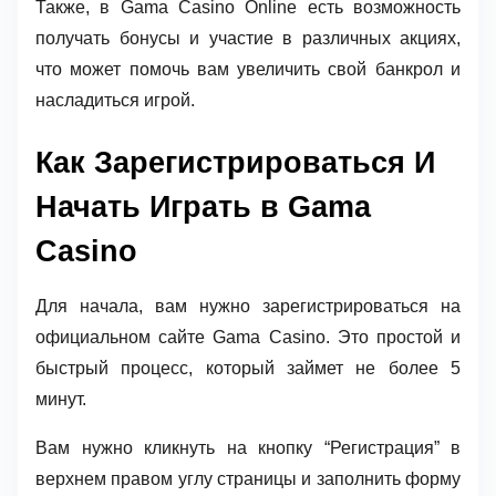
Также, в Gama Casino Online есть возможность
получать бонусы и участие в различных акциях,
что может помочь вам увеличить свой банкрол и
насладиться игрой.
Как Зарегистрироваться И
Начать Играть в Gama
Casino
Для начала, вам нужно зарегистрироваться на
официальном сайте Gama Casino. Это простой и
быстрый процесс, который займет не более 5
минут.
Вам нужно кликнуть на кнопку “Регистрация” в
верхнем правом углу страницы и заполнить форму