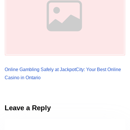
Online Gambling Safely at JackpotCity: Your Best Online
Casino in Ontario
Leave a Reply