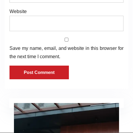
Website
Save my name, email, and website in this browser for
the next time I comment.