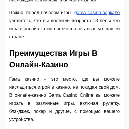
Важно: перед началом игры,
gama casino зеркало
убедитесь, что вы достигли возраста 18 лет и что
игра в онлайн-казино является легальным в вашей
стране.
Преимущества Игры В
Онлайн-Казино
Гама казино – это место, где вы можете
насладиться игрой в казино, не покидая свой дом.
В онлайн-казино Gama Casino Online вы можете
играть в различные игры, включая рулетку,
блэкджек, покер и другие, с помощью вашего
устройства.