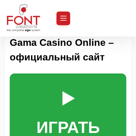
S
k
Гама казино онлайн –
i
p
Gama Casino Online –
t
официальный сайт
o
c
o
n
t
▶️
e
n
t
ИГРАТЬ