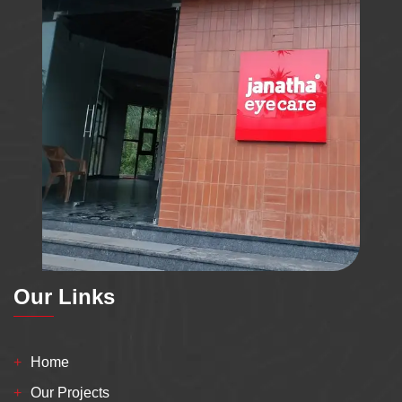
Our Links
Home
Our Projects