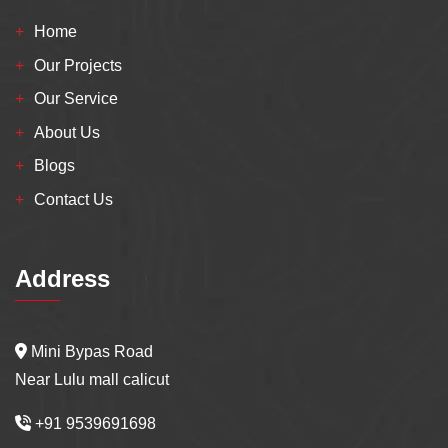
Home
Our Projects
Our Service
About Us
Blogs
Contact Us
Address
Mini Bypas Road
Near Lulu mall calicut
+91 9539691698