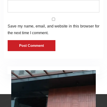
Save my name, email, and website in this browser for
the next time I comment.