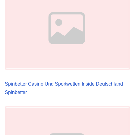
a
v
i
g
a
t
i
Spinbetter Casino Und Sportwetten Inside Deutschland
o
Spinbetter
n
Image Placeholder