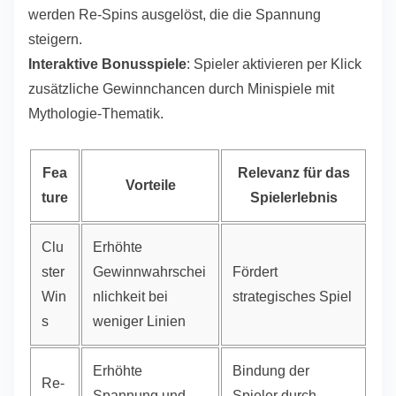
werden Re-Spins ausgelöst, die die Spannung
steigern.
Interaktive Bonusspiele
: Spieler aktivieren per Klick
zusätzliche Gewinnchancen durch Minispiele mit
Mythologie-Thematik.
Fea
Relevanz für das
Vorteile
ture
Spielerlebnis
Clu
Erhöhte
ster
Gewinnwahrschei
Fördert
Win
nlichkeit bei
strategisches Spiel
s
weniger Linien
Erhöhte
Bindung der
Re-
Spannung und
Spieler durch