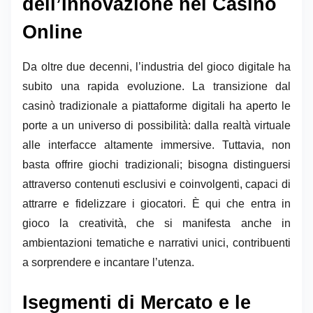
dell’Innovazione nei Casinò
Online
Da oltre due decenni, l’industria del gioco digitale ha
subito una rapida evoluzione. La transizione dal
casinò tradizionale a piattaforme digitali ha aperto le
porte a un universo di possibilità: dalla realtà virtuale
alle interfacce altamente immersive. Tuttavia, non
basta offrire giochi tradizionali; bisogna distinguersi
attraverso contenuti esclusivi e coinvolgenti, capaci di
attrarre e fidelizzare i giocatori. È qui che entra in
gioco la creatività, che si manifesta anche in
ambientazioni tematiche e narrativi unici, contribuenti
a sorprendere e incantare l’utenza.
Isegmenti di Mercato e le