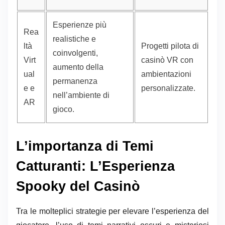
Esperienze più
Rea
realistiche e
ltà
Progetti pilota di
coinvolgenti,
Virt
casinò VR con
aumento della
ual
ambientazioni
permanenza
e e
personalizzate.
nell’ambiente di
AR
gioco.
L’importanza di Temi
Catturanti: L’Esperienza
Spooky del Casinò
Tra le molteplici strategie per elevare l’esperienza del