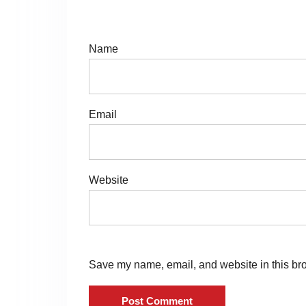
N
E
Website
Save my name, email, and website in this bro