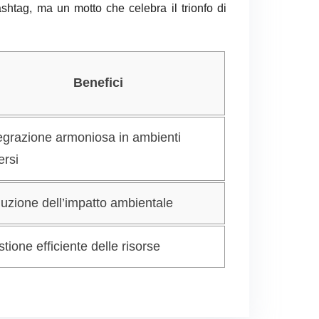
htag, ma un motto che celebra il trionfo di
Benefici
egrazione armoniosa in ambienti
ersi
uzione dell’impatto ambientale
tione efficiente delle risorse