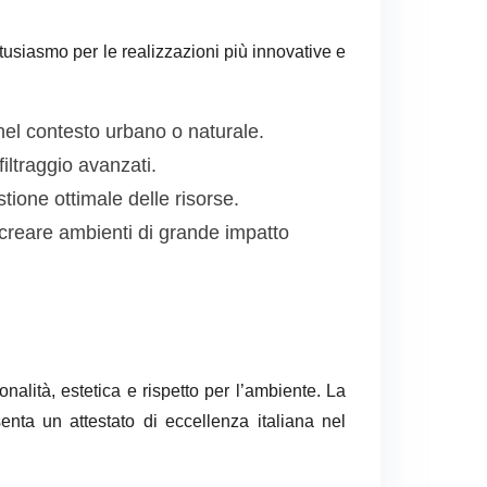
ntusiasmo per le realizzazioni più innovative e
nel contesto urbano o naturale.
iltraggio avanzati.
tione ottimale delle risorse.
 creare ambienti di grande impatto
nalità, estetica e rispetto per l’ambiente. La
nta un attestato di eccellenza italiana nel