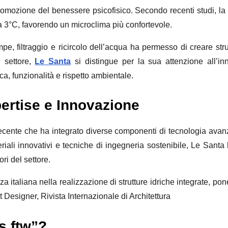
 promozione del benessere psicofisico. Secondo recenti studi, la 
 a 3°C, favorendo un microclima più confortevole.
pe, filtraggio e ricircolo dell’acqua ha permesso di creare strut
l settore,
Le Santa
si distingue per la sua attenzione all’inn
, funzionalità e rispetto ambientale.
pertise e Innovazione
cente che ha integrato diverse componenti di tecnologia avanz
eriali innovativi e tecniche di ingegneria sostenibile, Le Santa 
ri del settore.
a italiana nella realizzazione di strutture idriche integrate, pon
t Designer, Rivista Internazionale di Architettura
s ftw”?