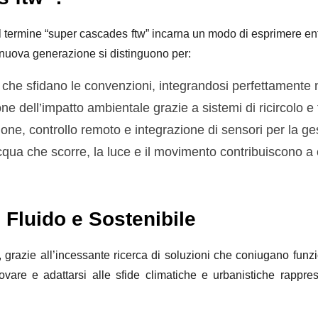
, il termine “super cascades ftw” incarna un modo di esprimere e
 nuova generazione si distinguono per:
 che sfidano le convenzioni, integrandosi perfettamente 
e dell’impatto ambientale grazie a sistemi di ricircolo e f
ne, controllo remoto e integrazione di sensori per la ges
cqua che scorre, la luce e il movimento contribuiscono a
Fluido e Sostenibile
, grazie all’incessante ricerca di soluzioni che coniugano funzio
are e adattarsi alle sfide climatiche e urbanistiche rapprese