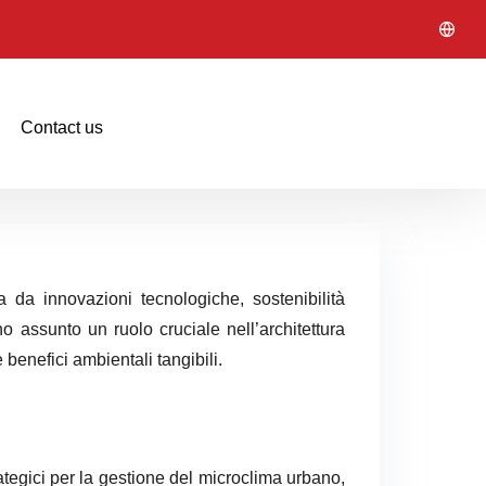
Contact us
ta da innovazioni tecnologiche, sostenibilità
no assunto un ruolo cruciale nell’architettura
enefici ambientali tangibili.
ategici per la gestione del microclima urbano,