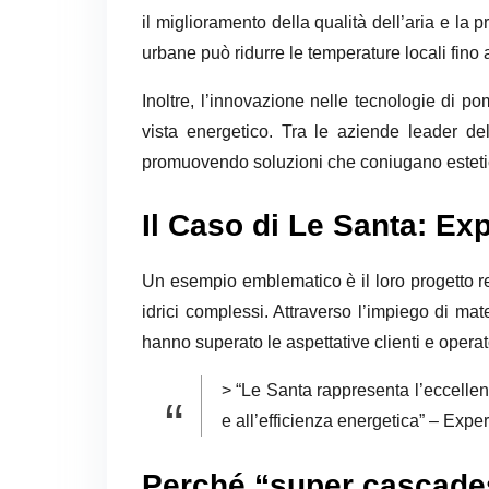
il miglioramento della qualità dell’aria e la
urbane può ridurre le temperature locali fino
Inoltre, l’innovazione nelle tecnologie di pom
vista energetico. Tra le aziende leader de
promuovendo soluzioni che coniugano estetica
Il Caso di Le Santa: Ex
Un esempio emblematico è il loro progetto re
idrici complessi. Attraverso l’impiego di mat
hanno superato le aspettative clienti e operato
> “Le Santa rappresenta l’eccellenz
e all’efficienza energetica” – Exper
Perché “super cascade