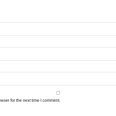
a
ma
wser for the next time I comment.