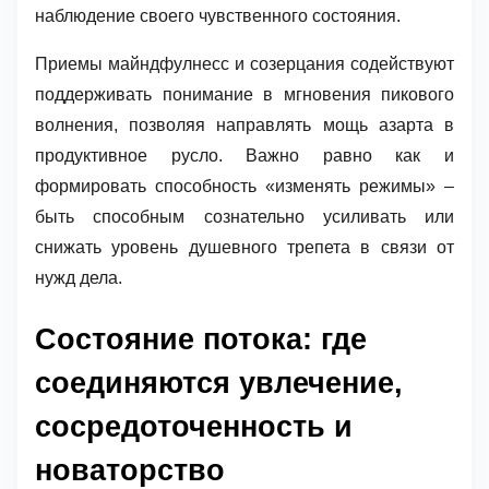
наблюдение своего чувственного состояния.
Приемы майндфулнесс и созерцания содействуют
поддерживать понимание в мгновения пикового
волнения, позволяя направлять мощь азарта в
продуктивное русло. Важно равно как и
формировать способность «изменять режимы» –
быть способным сознательно усиливать или
снижать уровень душевного трепета в связи от
нужд дела.
Состояние потока: где
соединяются увлечение,
сосредоточенность и
новаторство