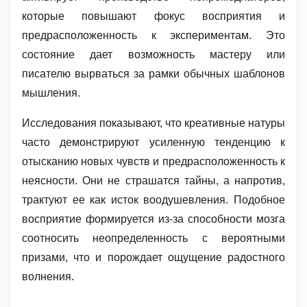
которые повышают фокус восприятия и
предрасположенность к экспериментам. Это
состояние дает возможность мастеру или
писателю вырваться за рамки обычных шаблонов
мышления.
Исследования показывают, что креативные натуры
часто демонстрируют усиленную тенденцию к
отысканию новых чувств и предрасположенность к
неясности. Они не страшатся тайны, а напротив,
трактуют ее как исток воодушевления. Подобное
восприятие формируется из-за способности мозга
соотносить неопределенность с вероятными
призами, что и порождает ощущение радостного
волнения.