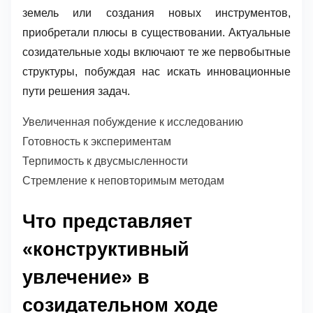
земель или создания новых инструментов,
приобретали плюсы в существовании. Актуальные
созидательные ходы включают те же первобытные
структуры, побуждая нас искать инновационные
пути решения задач.
Увеличенная побуждение к исследованию
Готовность к экспериментам
Терпимость к двусмысленности
Стремление к неповторимым методам
Что представляет
«конструктивный
увлечение» в
созидательном ходе