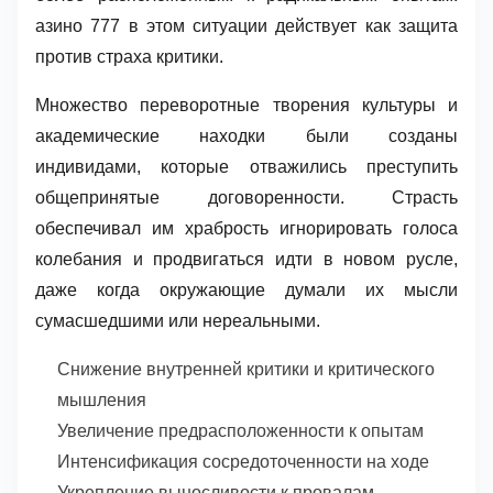
азино 777 в этом ситуации действует как защита
против страха критики.
Множество переворотные творения культуры и
академические находки были созданы
индивидами, которые отважились преступить
общепринятые договоренности. Страсть
обеспечивал им храбрость игнорировать голоса
колебания и продвигаться идти в новом русле,
даже когда окружающие думали их мысли
сумасшедшими или нереальными.
Снижение внутренней критики и критического
мышления
Увеличение предрасположенности к опытам
Интенсификация сосредоточенности на ходе
Укрепление выносливости к провалам