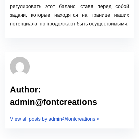
регулировать этот баланс, ставя перед собой
задачи, которые находятся на границе наших
потенциала, но продолжают быть осуществимыми.
Author:
admin@fontcreations
View all posts by admin@fontcreations >