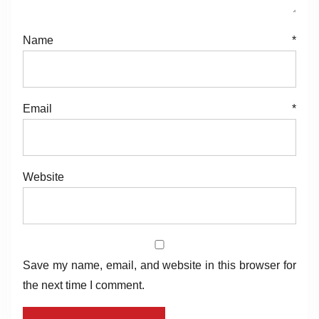
Name
*
Email
*
Website
Save my name, email, and website in this browser for
the next time I comment.