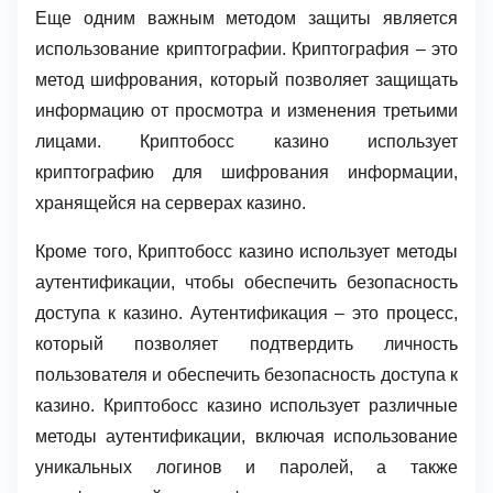
Еще одним важным методом защиты является
использование криптографии. Криптография – это
метод шифрования, который позволяет защищать
информацию от просмотра и изменения третьими
лицами. Криптобосс казино использует
криптографию для шифрования информации,
хранящейся на серверах казино.
Кроме того, Криптобосс казино использует методы
аутентификации, чтобы обеспечить безопасность
доступа к казино. Аутентификация – это процесс,
который позволяет подтвердить личность
пользователя и обеспечить безопасность доступа к
казино. Криптобосс казино использует различные
методы аутентификации, включая использование
уникальных логинов и паролей, а также