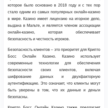
которое было основано в 2018 году и с тех пор
стало одним из самых популярных онлайн-казино
в мире. Казино имеет лицензию на игорное дело,
выдана в Мальте, и является членом ассоциации
онлайн-казино, которая обеспечивает
безопасность и честность игроков.
Безопасность клиентов – это приоритет для Крипто
Босс Онлайн Казино. Казино использует
современные технологии для обеспечения
безопасности своих клиентов, включая
шифрование данных и двухфакторную
аутентификацию. Это означает, что клиенты могут
быть уверены в том, что их данные и деньги
безопасны.
Крипто Босс Онлайн Казино также предлагает