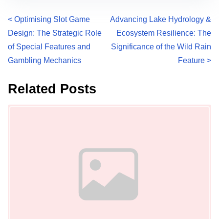
P
<
Optimising Slot Game
Advancing Lake Hydrology &
Design: The Strategic Role
Ecosystem Resilience: The
o
of Special Features and
Significance of the Wild Rain
s
Gambling Mechanics
Feature
>
t
Related Posts
s
Image Placeholder
n
a
v
i
g
a