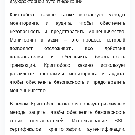
двухфакторной аутентификации.
Криптобосс казино также использует методы
мониторинга и аудита, чтобы обеспечить
безопасность и предотвратить мошенничество.
Мониторинг и аудит – это процесс, который
позволяет отслеживать все действия
пользователей и обеспечить безопасность
транзакций. Криптобосс казино использует
различные программы мониторинга и аудита,
чтобы обеспечить безопасность и предотвратить
мошенничество.
В целом, Криптобосс казино использует различные
методы защиты, чтобы обеспечить безопасность
своих пользователей. Использование SSL-
сертификатов, криптографии, аутентификации,