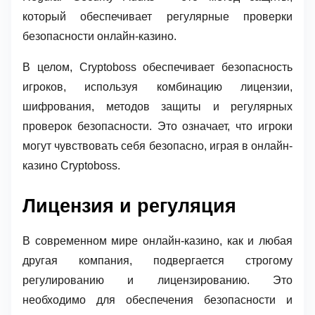
который обеспечивает регулярные проверки
безопасности онлайн-казино.
В целом, Cryptoboss обеспечивает безопасность
игроков, используя комбинацию лицензии,
шифрования, методов защиты и регулярных
проверок безопасности. Это означает, что игроки
могут чувствовать себя безопасно, играя в онлайн-
казино Cryptoboss.
Лицензия и регуляция
В современном мире онлайн-казино, как и любая
другая компания, подвергается строгому
регулированию и лицензированию. Это
необходимо для обеспечения безопасности и