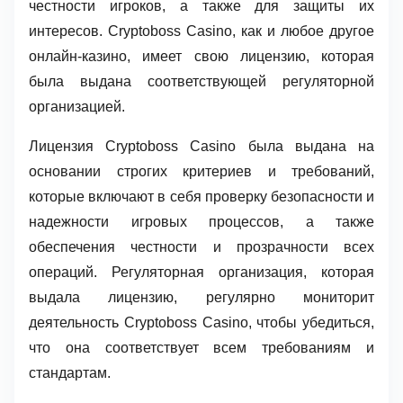
честности игроков, а также для защиты их
интересов. Cryptoboss Casino, как и любое другое
онлайн-казино, имеет свою лицензию, которая
была выдана соответствующей регуляторной
организацией.
Лицензия Cryptoboss Casino была выдана на
основании строгих критериев и требований,
которые включают в себя проверку безопасности и
надежности игровых процессов, а также
обеспечения честности и прозрачности всех
операций. Регуляторная организация, которая
выдала лицензию, регулярно мониторит
деятельность Cryptoboss Casino, чтобы убедиться,
что она соответствует всем требованиям и
стандартам.