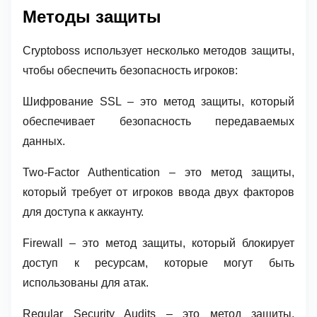
Методы защиты
Cryptoboss использует несколько методов защиты,
чтобы обеспечить безопасность игроков:
Шифрование SSL – это метод защиты, который
обеспечивает безопасность передаваемых
данных.
Two-Factor Authentication – это метод защиты,
который требует от игроков ввода двух факторов
для доступа к аккаунту.
Firewall – это метод защиты, который блокирует
доступ к ресурсам, которые могут быть
использованы для атак.
Regular Security Audits – это метод защиты,