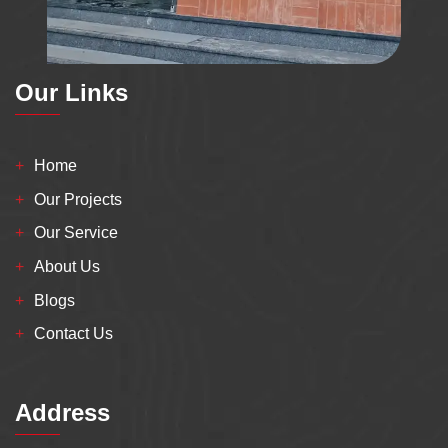
Our Links
Home
Our Projects
Our Service
About Us
Blogs
Contact Us
Address