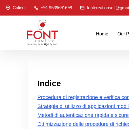
S
Calicut
+91 9539691698
fontcreationsclt@gma
k
i
p
Home
Our P
t
o
c
o
n
Indice
t
e
Procedura di registrazione e verifica co
n
Strategie di utilizzo di applicazioni mob
t
Metodi di autenticazione rapida e sicur
Ottimizzazione delle procedure di rich