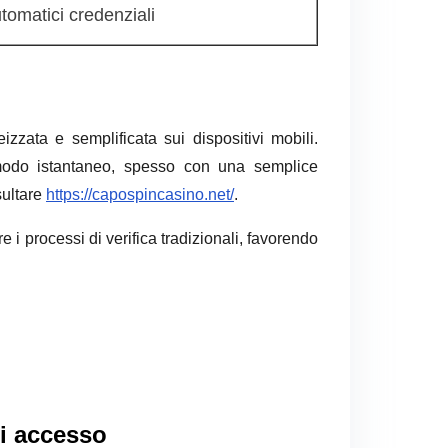
tomatici credenziali
zzata e semplificata sui dispositivi mobili.
n modo istantaneo, spesso con una semplice
sultare
https://capospincasino.net/
.
 i processi di verifica tradizionali, favorendo
di accesso