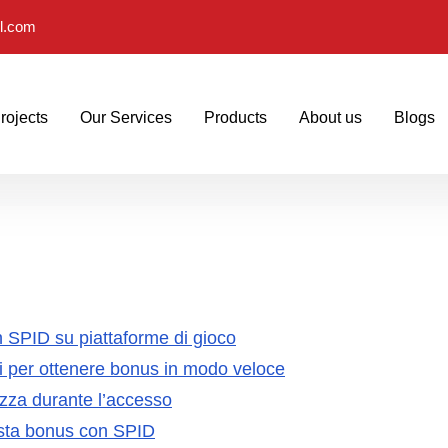
il.com
rojects
Our Services
Products
About us
Blogs
n SPID su piattaforme di gioco
ili per ottenere bonus in modo veloce
ezza durante l’accesso
iesta bonus con SPID