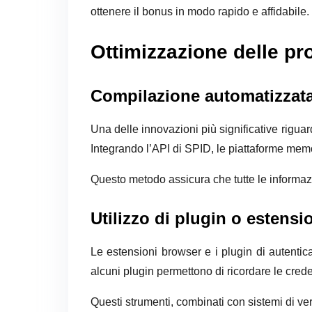
ottenere il bonus in modo rapido e affidabile.
Ottimizzazione delle pr
Compilazione automatizzata
Una delle innovazioni più significative riguar
Integrando l’API di SPID, le piattaforme memo
Questo metodo assicura che tutte le informazi
Utilizzo di plugin o estens
Le estensioni browser e i plugin di autentic
alcuni plugin permettono di ricordare le cred
Questi strumenti, combinati con sistemi di ver