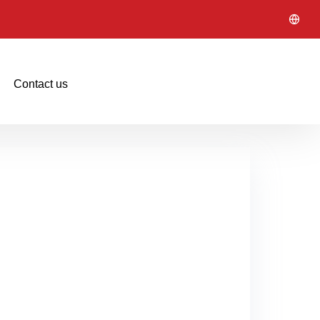
Contact us