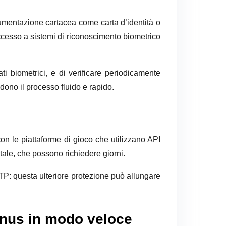
ocumentazione cartacea come carta d’identità o
’accesso a sistemi di riconoscimento biometrico
i biometrici, e di verificare periodicamente
ndono il processo fluido e rapido.
con le piattaforme di gioco che utilizzano API
ntale, che possono richiedere giorni.
OTP: questa ulteriore protezione può allungare
bonus in modo veloce