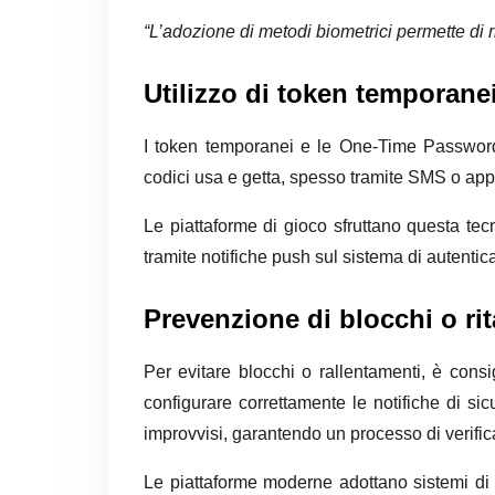
“L’adozione di metodi biometrici permette di r
Utilizzo di token temporanei
I token temporanei e le One-Time Password 
codici usa e getta, spesso tramite SMS o app 
Le piattaforme di gioco sfruttano questa tec
tramite notifiche push sul sistema di autent
Prevenzione di blocchi o rit
Per evitare blocchi o rallentamenti, è consi
configurare correttamente le notifiche di si
improvvisi, garantendo un processo di verific
Le piattaforme moderne adottano sistemi di 