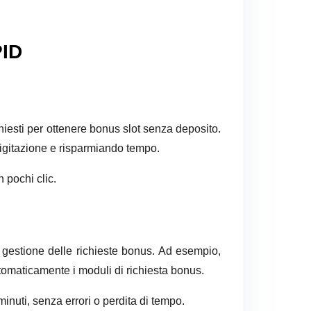
PID
chiesti per ottenere bonus slot senza deposito.
digitazione e risparmiando tempo.
 pochi clic.
i gestione delle richieste bonus. Ad esempio,
utomaticamente i moduli di richiesta bonus.
inuti, senza errori o perdita di tempo.