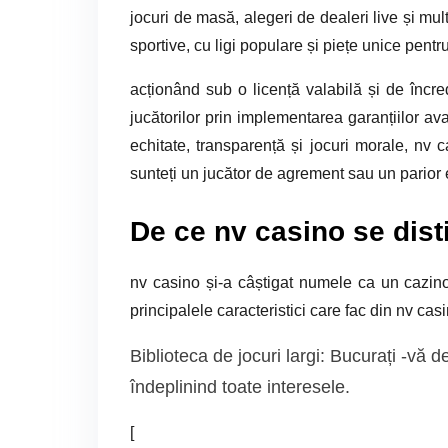
jocuri de masă, alegeri de dealeri live și mul
sportive, cu ligi populare și piețe unice pentru
acționând sub o licență valabilă și de încre
jucătorilor prin implementarea garanțiilor av
echitate, transparență și jocuri morale, nv 
sunteți un jucător de agrement sau un parior ex
De ce nv casino se dist
nv casino și-a câștigat numele ca un cazinou
principalele caracteristici care fac din nv ca
Biblioteca de jocuri largi: Bucurați -vă d
îndeplinind toate interesele.
[