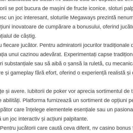
orii se pot bucura de mașini de fructe iconice, sloturi palp
esc un joc interesant, sloturile Megaways prezintă nenum
iuni inovatoare de cumpărare a bonusului, oferind jucăto
ialul de câștig.
fiecare jucător. Pentru admiratorii jocurilor tradiționale 
ția unui cazinou adevărat. Experimentați capse tradiți
tiguri substanțiale sau să aibă o șansă la ruletă, cu meca
e și gameplay fără efort, oferind o experiență realistă și d
țe și avere. Iubitorii de poker vor aprecia sortimentul de
 abilități. Platforma furnizează un sortiment de opțiuni p
pător care înțelege elementele esențiale sau un pasionat c
un joc interactiv și acțiuni palpitante.
. Pentru jucătorii care caută ceva diferit, nv casino bonus