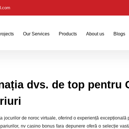
il.com
rojects
Our Services
Products
About us
Blogs
nația dvs. de top pentru 
riuri
jocurilor de noroc virtuale, oferind o experiență excepțională pe
riurilor, nv casino bonus fara depunere oferă o selecție vastă