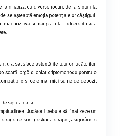
 familiariza cu diverse jocuri, de la sloturi la
nde se așteaptă emoția potențialelor câștiguri.
c mai pozitivă și mai plăcută. Indiferent dacă
ate.
ru a satisface așteptările tuturor jucătorilor.
te pe scară largă și chiar criptomonede pentru o
e compatibile și cele mai mici sume de depozit
t de siguranță la
ptitudinea. Jucătorii trebuie să finalizeze un
 retragerile sunt gestionate rapid, asigurând o