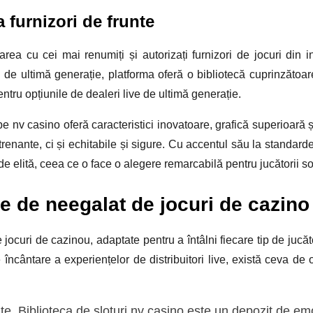
a furnizori de frunte
rea cu cei mai renumiți și autorizați furnizori de jocuri din
i de ultimă generație, platforma oferă o bibliotecă cuprinzătoar
ntru opțiunile de dealeri live de ultimă generație.
e nv casino oferă caracteristici inovatoare, grafică superioară ș
ntrenante, ci și echitabile și sigure. Cu accentul său la standar
 de elită, ceea ce o face o alegere remarcabilă pentru jucătorii sof
te de neegalat de jocuri de cazin
jocuri de cazinou, adaptate pentru a întâlni fiecare tip de jucăto
cântare a experiențelor de distribuitori live, există ceva de ofe
tate. Biblioteca de sloturi nv casino este un depozit de em