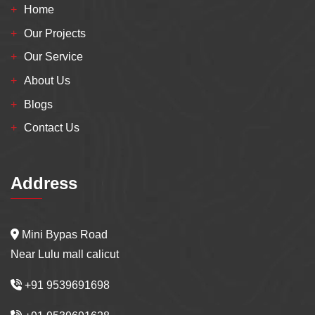
Home
Our Projects
Our Service
About Us
Blogs
Contact Us
Address
Mini Bypas Road
Near Lulu mall calicut
+91 9539691698