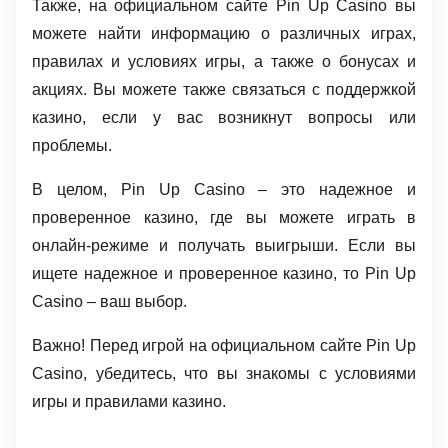
Также, на официальном сайте Pin Up Casino вы
можете найти информацию о различных играх,
правилах и условиях игры, а также о бонусах и
акциях. Вы можете также связаться с поддержкой
казино, если у вас возникнут вопросы или
проблемы.
В целом, Pin Up Casino – это надежное и
проверенное казино, где вы можете играть в
онлайн-режиме и получать выигрыши. Если вы
ищете надежное и проверенное казино, то Pin Up
Casino – ваш выбор.
Важно! Перед игрой на официальном сайте Pin Up
Casino, убедитесь, что вы знакомы с условиями
игры и правилами казино.