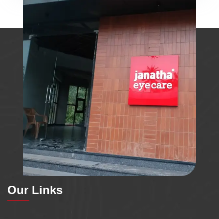
Our Links