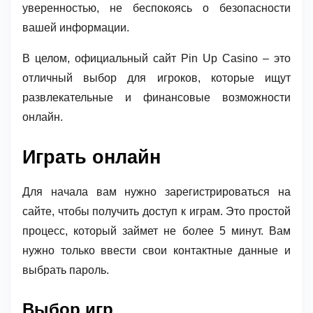
уверенностью, не беспокоясь о безопасности
вашей информации.
В целом, официальный сайт Pin Up Casino – это
отличный выбор для игроков, которые ищут
развлекательные и финансовые возможности
онлайн.
Играть онлайн
Для начала вам нужно зарегистрироваться на
сайте, чтобы получить доступ к играм. Это простой
процесс, который займет не более 5 минут. Вам
нужно только ввести свои контактные данные и
выбрать пароль.
Выбор игр