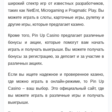
широкий спектр игр от известных разработчиков,
таких как NetEnt, Microgaming и Pragmatic Play. Вы
можете играть в слоты, карточные игры, рулетку и
другие игры, которые предлагает казино.
Кроме того, Pin Up Casino предлагает различные
бонусы и акции, которые помогут вам начать
играть и получать выигрыши. Вы можете получать
бонусы за регистрацию, за депозит и за участие в
различных акциях.
Если вы ищете надежное и проверенное казино,
где можно играть в онлайн-режиме, то Pin Up
Casino – ваш выбор. Это официальный сайт, где
вы можете играть в различные игры и получать
выигрыши.