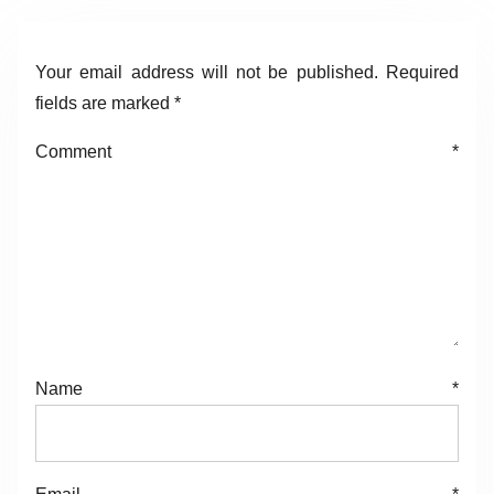
Your email address will not be published.
Required
fields are marked
*
Comment
*
Name
*