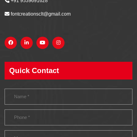
+91 9539691628
fontcreationsclt@gmail.com
Quick Contact