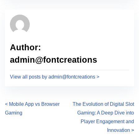
Author:
admin@fontcreations
View all posts by admin@fontcreations >
P
<
Mobile App vs Browser
The Evolution of Digital Slot
Gaming
Gaming: A Deep Dive into
o
Player Engagement and
s
Innovation
>