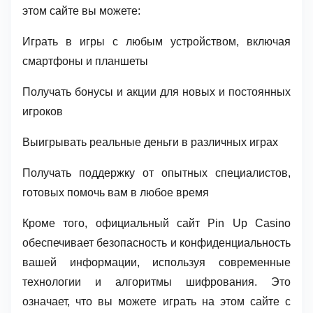
этом сайте вы можете:
Играть в игры с любым устройством, включая
смартфоны и планшеты
Получать бонусы и акции для новых и постоянных
игроков
Выигрывать реальные деньги в различных играх
Получать поддержку от опытных специалистов,
готовых помочь вам в любое время
Кроме того, официальный сайт Pin Up Casino
обеспечивает безопасность и конфиденциальность
вашей информации, используя современные
технологии и алгоритмы шифрования. Это
означает, что вы можете играть на этом сайте с