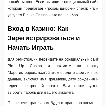
онлайн-казино. Если вы ищете официальный сайт,
который предлагает игрокам широкий спектр игр и
услуг, то Pin Up Casino – это ваш выбор.
Вход в Казино: Как
Зарегистрироваться и
Начать Играть
Для регистрации перейдите на официальный сайт
Pin Up Casino и нажмите на кнопку
“Зарегистрироваться”. Затем введите свои личные
данные, включая имя, фамилию, дату рождения и
адрес электронной почты. Вам также нужно
выбрать пароль для вашего аккаунта.
После регистрации вам будет отправлено письмо с