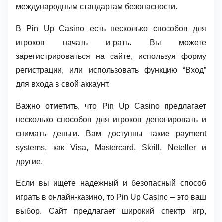
международным стандартам безопасности.
В Pin Up Casino есть несколько способов для
игроков начать играть. Вы можете
зарегистрироваться на сайте, используя форму
регистрации, или использовать функцию “Вход”
для входа в свой аккаунт.
Важно отметить, что Pin Up Casino предлагает
несколько способов для игроков депонировать и
снимать деньги. Вам доступны такие payment
systems, как Visa, Mastercard, Skrill, Neteller и
другие.
Если вы ищете надежный и безопасный способ
играть в онлайн-казино, то Pin Up Casino – это ваш
выбор. Сайт предлагает широкий спектр игр,