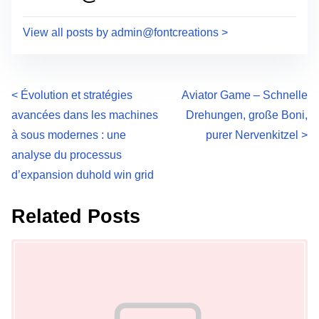
View all posts by admin@fontcreations >
P
<
Évolution et stratégies
Aviator Game – Schnelle
avancées dans les machines
Drehungen, große Boni,
o
à sous modernes : une
purer Nervenkitzel
>
s
analyse du processus
d’expansion duhold win grid
t
s
Related Posts
n
Image Placeholder
a
v