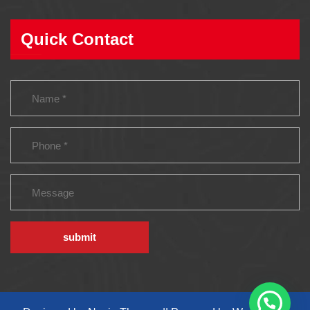
Quick Contact