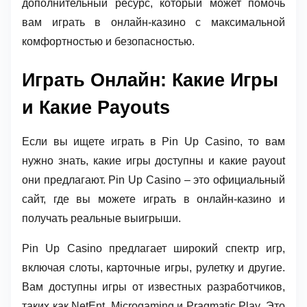
дополнительный ресурс, который может помочь
вам играть в онлайн-казино с максимальной
комфортностью и безопасностью.
Играть Онлайн: Какие Игры
и Какие Payouts
Если вы ищете играть в Pin Up Casino, то вам
нужно знать, какие игры доступны и какие payout
они предлагают. Pin Up Casino – это официальный
сайт, где вы можете играть в онлайн-казино и
получать реальные выигрыши.
Pin Up Casino предлагает широкий спектр игр,
включая слоты, карточные игры, рулетку и другие.
Вам доступны игры от известных разработчиков,
таких как NetEnt, Microgaming и Pragmatic Play. Это