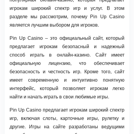
игрокам широкий спектр игр и услуг. В этом
разделе мы рассмотрим, почему Pin Up Casino
является лучшим выбором для игроков.
Pin Up Casino – это официальный сайт, который
предлагает игрокам безопасный и надежный
способ играть в онлайн-казино. Сайт имеет
официальную лицензию, что обеспечивает
безопасность и честность игр. Кроме того, сайт
имеет современную и интуитивно понятную
интерфейс, который позволяет игрокам легко
найти и начать играть в свои любимые игры.
Pin Up Casino предлагает игрокам широкий спектр
игр, включая слоты, карточные игры, рулетку и
другие. Игры на сайте разработаны ведущими