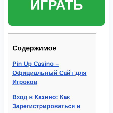
ИГРАТЬ
Содержимое
Pin Up Casino –
Официальный Сайт для
Игроков
Вход в Казино: Как
Зарегистрироваться и