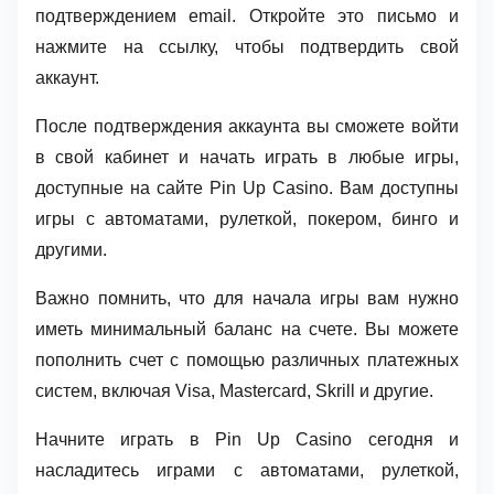
подтверждением email. Откройте это письмо и
нажмите на ссылку, чтобы подтвердить свой
аккаунт.
После подтверждения аккаунта вы сможете войти
в свой кабинет и начать играть в любые игры,
доступные на сайте Pin Up Casino. Вам доступны
игры с автоматами, рулеткой, покером, бинго и
другими.
Важно помнить, что для начала игры вам нужно
иметь минимальный баланс на счете. Вы можете
пополнить счет с помощью различных платежных
систем, включая Visa, Mastercard, Skrill и другие.
Начните играть в Pin Up Casino сегодня и
насладитесь играми с автоматами, рулеткой,