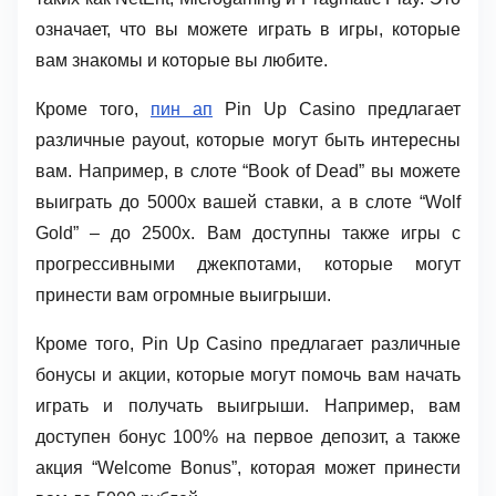
означает, что вы можете играть в игры, которые
вам знакомы и которые вы любите.
Кроме того,
пин ап
Pin Up Casino предлагает
различные payout, которые могут быть интересны
вам. Например, в слоте “Book of Dead” вы можете
выиграть до 5000x вашей ставки, а в слоте “Wolf
Gold” – до 2500x. Вам доступны также игры с
прогрессивными джекпотами, которые могут
принести вам огромные выигрыши.
Кроме того, Pin Up Casino предлагает различные
бонусы и акции, которые могут помочь вам начать
играть и получать выигрыши. Например, вам
доступен бонус 100% на первое депозит, а также
акция “Welcome Bonus”, которая может принести