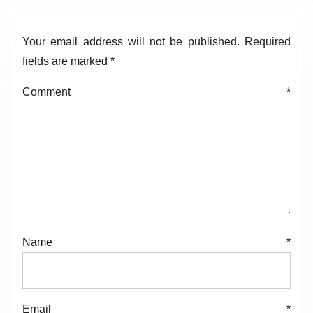
Your email address will not be published.
Required
fields are marked
*
Comment
*
Name
*
Email
*