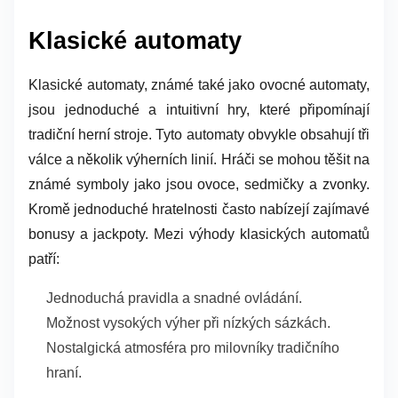
Klasické automaty
Klasické automaty, známé také jako ovocné automaty,
jsou jednoduché a intuitivní hry, které připomínají
tradiční herní stroje. Tyto automaty obvykle obsahují tři
válce a několik výherních linií. Hráči se mohou těšit na
známé symboly jako jsou ovoce, sedmičky a zvonky.
Kromě jednoduché hratelnosti často nabízejí zajímavé
bonusy a jackpoty. Mezi výhody klasických automatů
patří:
Jednoduchá pravidla a snadné ovládání.
Možnost vysokých výher při nízkých sázkách.
Nostalgická atmosféra pro milovníky tradičního
hraní.