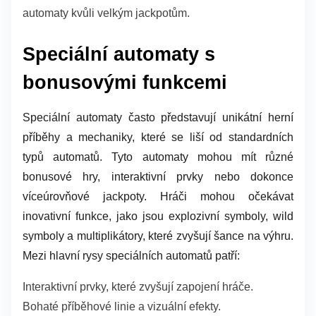
automaty kvůli velkým jackpotům.
Speciální automaty s
bonusovými funkcemi
Speciální automaty často představují unikátní herní
příběhy a mechaniky, které se liší od standardních
typů automatů. Tyto automaty mohou mít různé
bonusové hry, interaktivní prvky nebo dokonce
víceúrovňové jackpoty. Hráči mohou očekávat
inovativní funkce, jako jsou explozivní symboly, wild
symboly a multiplikátory, které zvyšují šance na výhru.
Mezi hlavní rysy speciálních automatů patří:
Interaktivní prvky, které zvyšují zapojení hráče.
Bohaté příběhové linie a vizuální efekty.