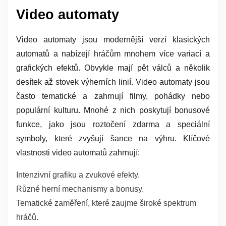
Video automaty
Video automaty jsou modernější verzí klasických
automatů a nabízejí hráčům mnohem více variací a
grafických efektů. Obvykle mají pět válců a několik
desítek až stovek výherních linií. Video automaty jsou
často tematické a zahrnují filmy, pohádky nebo
populární kulturu. Mnohé z nich poskytují bonusové
funkce, jako jsou roztočení zdarma a speciální
symboly, které zvyšují šance na výhru. Klíčové
vlastnosti video automatů zahrnují:
Intenzivní grafiku a zvukové efekty.
Různé herní mechanismy a bonusy.
Tematické zaměření, které zaujme široké spektrum
hráčů.