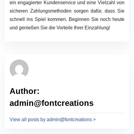
ein engagierter Kundenservice und eine Vielzahl von
sicheren Zahlungsmethoden sorgen dafür, dass Sie
schnell ins Spiel kommen. Beginnen Sie noch heute
und genießen Sie die Vorteile Ihrer Einzahlung!
Author:
admin@fontcreations
View all posts by admin@fontcreations >