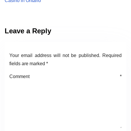
Casino in Ontario
Leave a Reply
Your email address will not be published.
Required
fields are marked
*
Comment
*