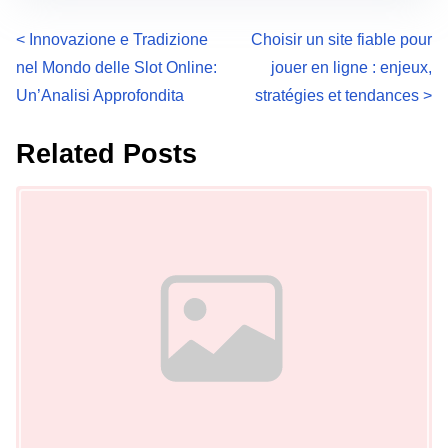
P
<
Innovazione e Tradizione
Choisir un site fiable pour
nel Mondo delle Slot Online:
jouer en ligne : enjeux,
o
Un’Analisi Approfondita
stratégies et tendances
>
s
Related Posts
t
Image Placeholder
s
n
a
v
i
g
a