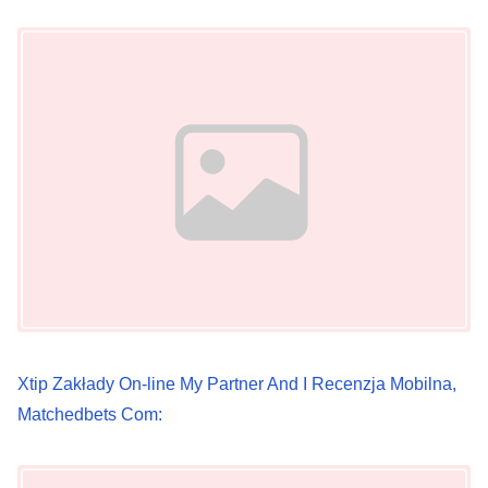
o
Image Placeholder
n
Xtip Zakłady On-line My Partner And I Recenzja Mobilna,
Matchedbets Com:
Image Placeholder