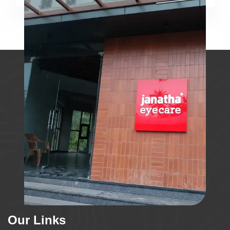
Our Links