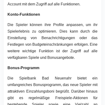
Account mit dem Zugriff auf alle Funktionen.
Konto-Funktionen
Die Spieler können ihre Profile anpassen, um ihr
Spielerlebnis zu optimieren. Dies kann durch die
Einstellung von Benachrichtigungen oder das
Festlegen von Budgeteinschränkungen erfolgen. Eine
weitere wichtige Funktion ist der Zugriff auf alle
verfügbaren Spiele und Bonusangebote.
Bonus-Programm
Die Spielbank Bad Neuenahr bietet ein
umfangreiches Bonusprogramm, das neue Spieler mit
attraktiven Einzahlungsboni begrüßt. Darüber hinaus
gibt es regelmäßige Freispiele-Aktionen für
bestehende Spieler sowie eine Vielzahl an